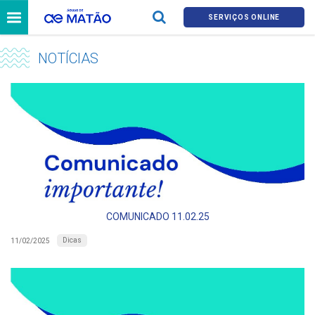
SERVIÇOS ONLINE
NOTÍCIAS
COMUNICADO 11.02.25
Dicas
11/02/2025