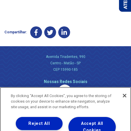
Compartilhar:
Avenida Tiradentes, 990
Centro - Matão - SP
CEP 15990-185
Nossas Redes Sociais
By clicking “Accept All Cookies”, you agree to the storing of
cookies on your device to enhance site navigation, analyze
site usage, and assist in our marketing efforts.
Reject All
Accept All
Uma empresa
Copyright ® 2026 - Todos os Direitos Reservados.
Cookies