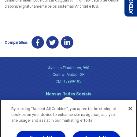
usuário também pode utilizar o Águas APP’, um aplicativo de celular
disponível gratuitamente pelos sistemas Android e IOS.
Compartilhar:
Avenida Tiradentes, 990
Centro - Matão - SP
CEP 15990-185
Nossas Redes Sociais
By clicking “Accept All Cookies”, you agree to the storing of
cookies on your device to enhance site navigation, analyze
site usage, and assist in our marketing efforts.