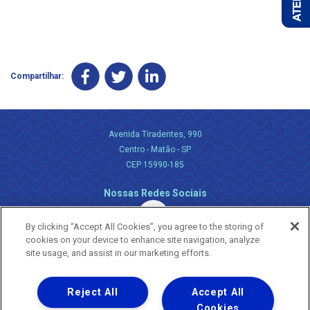
Compartilhar:
Avenida Tiradentes, 990
Centro - Matão - SP
CEP 15990-185
Nossas Redes Sociais
By clicking “Accept All Cookies”, you agree to the storing of
cookies on your device to enhance site navigation, analyze
site usage, and assist in our marketing efforts.
Reject All
Accept All
Uma empresa
Copyright ® 2026 - Todos os Direitos Reservados.
Cookies