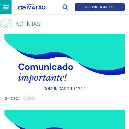
SERVIÇOS ONLINE
NOTÍCIAS
COMUNICADO 10.12.24
Dicas
09/12/2024