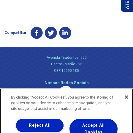
Compartilhar:
Avenida Tiradentes, 990
Centro - Matão - SP
CEP 15990-185
Nossas Redes Sociais
By clicking “Accept All Cookies”, you agree to the storing of
cookies on your device to enhance site navigation, analyze
site usage, and assist in our marketing efforts.
Reject All
Accept All
Uma empresa
Copyright ® 2026 - Todos os Direitos Reservados.
Cookies