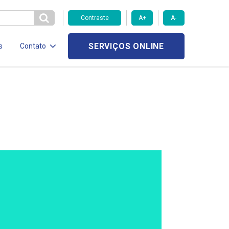
Contraste
A+
A-
SERVIÇOS ONLINE
s
Contato