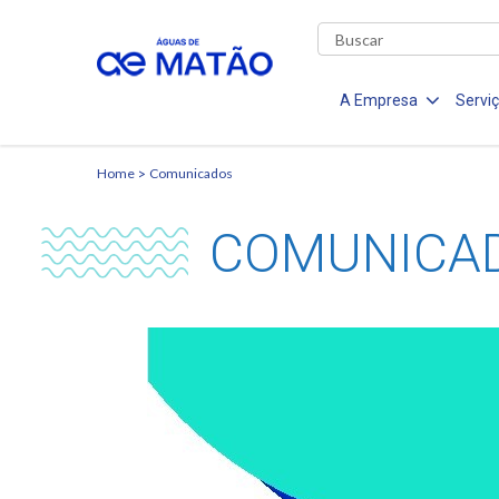
A Empresa
Servi
Home
Comunicados
COMUNICA