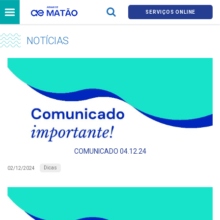
SERVIÇOS ONLINE
NOTÍCIAS
COMUNICADO 04.12.24
Dicas
02/12/2024