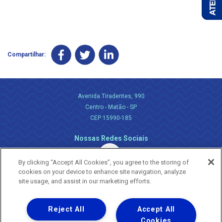
Compartilhar:
Avenida Tiradentes, 990
Centro - Matão - SP
CEP 15990-185
Nossas Redes Sociais
By clicking “Accept All Cookies”, you agree to the storing of
cookies on your device to enhance site navigation, analyze
site usage, and assist in our marketing efforts.
Reject All
Accept All
Uma empresa
Copyright ® 2026 - Todos os Direitos Reservados.
Cookies