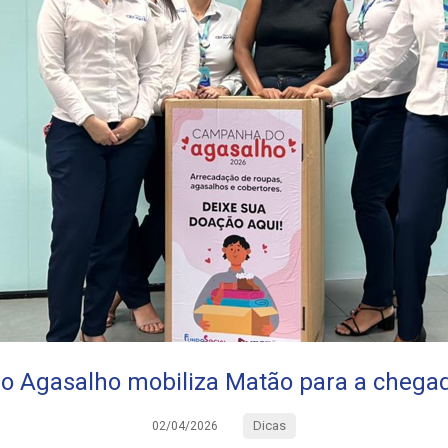
 Agasalho mobiliza Matão para a chegad
Dicas
02/04/2026