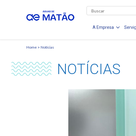
A Empresa
Servi
Home
Notícias
NOTÍCIAS