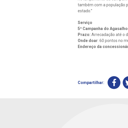
também com a população pa
estado.”
Serviço
5ª Campanha do Agasalho
Prazo:
Arrecadação até o d
Onde doar
: 60 pontos no m
Endereço da concessionár
Compartilhar: