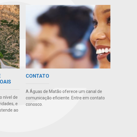
E
CONTATO
OAIS
A Águas de Matão oferece um canal de
o nível de
comunicação eficiente. Entre em contato
vidades, e
conosco.
stende ao