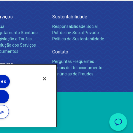
rviços
Sustentabilidade
ua
Responsabilidade Social
gotamento Sanitário
Pol. de Inv. Social Privado
islação e Tarifas
Política de Sustentabilidade
olução dos Serviços
cumentos
Contato
Perguntas Frequentes
rreiras
Canais de Relacionamento
Denúncias de Fraudes
ies
gs