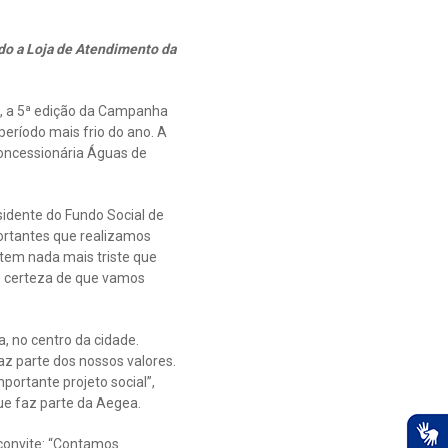
ndo a Loja de Atendimento da
, a 5ª edição da Campanha
eríodo mais frio do ano. A
 concessionária Águas de
sidente do Fundo Social de
ortantes que realizamos
tem nada mais triste que
o certeza de que vamos
, no centro da cidade.
z parte dos nossos valores.
ortante projeto social”,
ue faz parte da Aegea.
convite: “Contamos