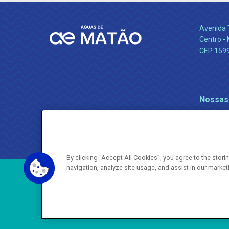
Avenida 
Centro -
CEP 159
Nossas
By clicking “Accept All Cookies”, you agree to the stor
navigation, analyze site usage, and assist in our market