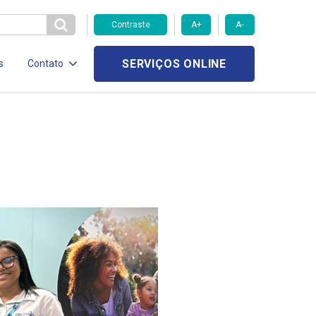
Contraste
A+
A-
SERVIÇOS ONLINE
s
Contato