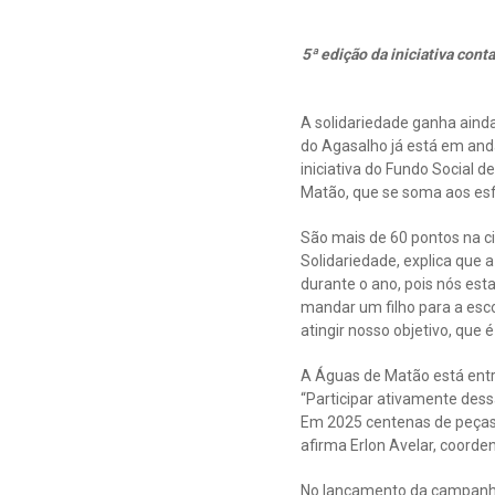
5ª edição da iniciativa con
A solidariedade ganha aind
do Agasalho já está em and
iniciativa do Fundo Social 
Matão, que se soma aos esf
São mais de 60 pontos na ci
Solidariedade, explica que
durante o ano, pois nós es
mandar um filho para a esc
atingir nosso objetivo, que é
A Águas de Matão está entr
“Participar ativamente des
Em 2025 centenas de peças 
afirma Erlon Avelar, coord
No lançamento da campanha,