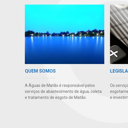
QUEM SOMOS
LEGISLA
A Águas de Matão é responsável pelos
Os serviç
serviços de abastecimento de água, coleta
esgotamen
e tratamento de esgoto de Matão.
e investi