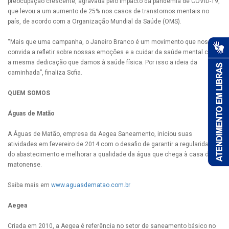
preocupação crescente, agravada pelo impacto da pandemia de COVID-19,
que levou a um aumento de 25% nos casos de transtornos mentais no
país, de acordo com a Organização Mundial da Saúde (OMS).
“Mais que uma campanha, o Janeiro Branco é um movimento que nos
convida a refletir sobre nossas emoções e a cuidar da saúde mental com
a mesma dedicação que damos à saúde física. Por isso a ideia da
caminhada”, finaliza Sofia.
QUEM SOMOS
Águas de Matão
A Águas de Matão, empresa da Aegea Saneamento, iniciou suas
atividades em fevereiro de 2014 com o desafio de garantir a regularidade
do abastecimento e melhorar a qualidade da água que chega à casa do
matonense.
Saiba mais em
www.aguasdematao.com.br
Aegea
Criada em 2010, a Aegea é referência no setor de saneamento básico no