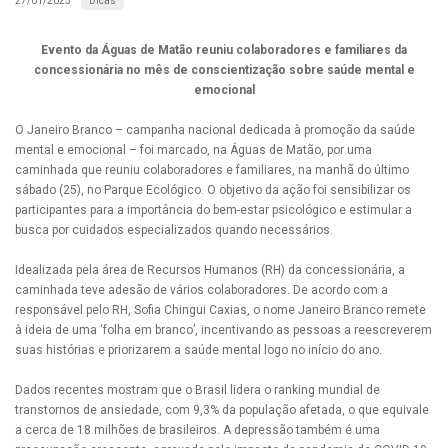
Dicas
27/01/2025
Evento da Águas de Matão reuniu colaboradores e familiares da
concessionária no mês de conscientização sobre saúde mental e
emocional
O Janeiro Branco – campanha nacional dedicada à promoção da saúde
mental e emocional – foi marcado, na Águas de Matão, por uma
caminhada que reuniu colaboradores e familiares, na manhã do último
sábado (25), no Parque Ecológico. O objetivo da ação foi sensibilizar os
participantes para a importância do bem-estar psicológico e estimular a
busca por cuidados especializados quando necessários.
Idealizada pela área de Recursos Humanos (RH) da concessionária, a
caminhada teve adesão de vários colaboradores. De acordo com a
responsável pelo RH, Sofia Chingui Caxias, o nome Janeiro Branco remete
à ideia de uma ‘folha em branco’, incentivando as pessoas a reescreverem
suas histórias e priorizarem a saúde mental logo no início do ano.
Dados recentes mostram que o Brasil lidera o ranking mundial de
transtornos de ansiedade, com 9,3% da população afetada, o que equivale
a cerca de 18 milhões de brasileiros. A depressão também é uma