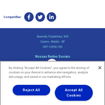
Compartilhar:
Avenida Tiradentes, 990
Centro - Matão - SP
CEP 15990-185
Nossas Redes Sociais
By clicking “Accept All Cookies”, you agree to the storing of
cookies on your device to enhance site navigation, analyze
site usage, and assist in our marketing efforts.
Reject All
Accept All
Uma empresa
Copyright ® 2026 - Todos os Direitos Reservados.
Cookies
Nossa natureza movimenta a vida