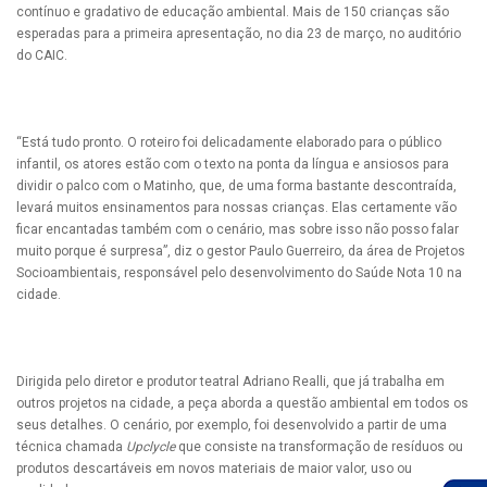
contínuo e gradativo de educação ambiental. Mais de 150 crianças são
esperadas para a primeira apresentação, no dia 23 de março, no auditório
do CAIC.
“Está tudo pronto. O roteiro foi delicadamente elaborado para o público
infantil, os atores estão com o texto na ponta da língua e ansiosos para
dividir o palco com o Matinho, que, de uma forma bastante descontraída,
levará muitos ensinamentos para nossas crianças. Elas certamente vão
ficar encantadas também com o cenário, mas sobre isso não posso falar
muito porque é surpresa”, diz o gestor Paulo Guerreiro, da área de Projetos
Socioambientais, responsável pelo desenvolvimento do Saúde Nota 10 na
cidade.
Dirigida pelo diretor e produtor teatral Adriano Realli, que já trabalha em
outros projetos na cidade, a peça aborda a questão ambiental em todos os
seus detalhes. O cenário, por exemplo, foi desenvolvido a partir de uma
técnica chamada
Upclycle
que consiste na transformação de resíduos ou
produtos descartáveis em novos materiais de maior valor, uso ou