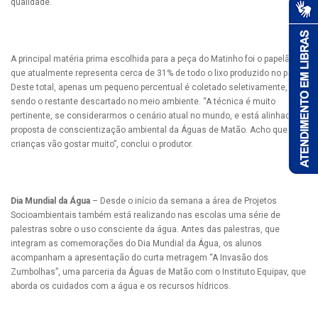
qualidade.
A principal matéria prima escolhida para a peça do Matinho foi o papelão,
que atualmente representa cerca de 31% de todo o lixo produzido no país.
Deste total, apenas um pequeno percentual é coletado seletivamente,
sendo o restante descartado no meio ambiente. “A técnica é muito
pertinente, se considerarmos o cenário atual no mundo, e está alinhada à
proposta de conscientização ambiental da Águas de Matão. Acho que as
crianças vão gostar muito”, conclui o produtor.
Dia Mundial da Água
– Desde o início da semana a área de Projetos
Socioambientais também está realizando nas escolas uma série de
palestras sobre o uso consciente da água. Antes das palestras, que
integram as comemorações do Dia Mundial da Água, os alunos
acompanham a apresentação do curta metragem “A Invasão dos
Zumbolhas”, uma parceria da Águas de Matão com o Instituto Equipav, que
aborda os cuidados com a água e os recursos hídricos.