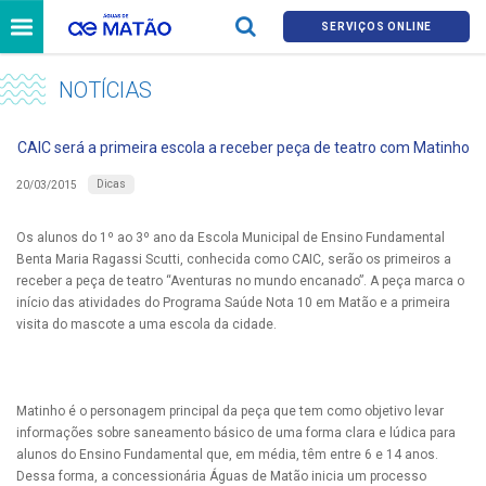
SERVIÇOS ONLINE
NOTÍCIAS
CAIC será a primeira escola a receber peça de teatro com Matinho
Dicas
20/03/2015
Os alunos do 1º ao 3º ano da Escola Municipal de Ensino Fundamental
Benta Maria Ragassi Scutti, conhecida como CAIC, serão os primeiros a
receber a peça de teatro “Aventuras no mundo encanado”. A peça marca o
início das atividades do Programa Saúde Nota 10 em Matão e a primeira
visita do mascote a uma escola da cidade.
Matinho é o personagem principal da peça que tem como objetivo levar
informações sobre saneamento básico de uma forma clara e lúdica para
alunos do Ensino Fundamental que, em média, têm entre 6 e 14 anos.
Dessa forma, a concessionária Águas de Matão inicia um processo