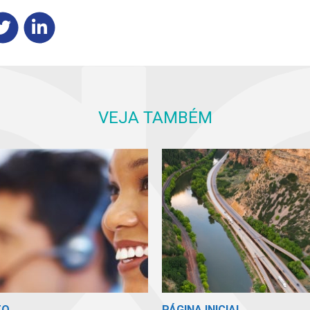
VEJA TAMBÉM
PÁGINA INICIAL
TO