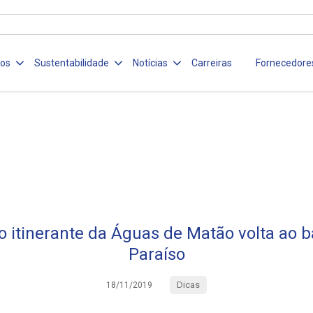
ços
Sustentabilidade
Notícias
Carreiras
Fornecedore
 itinerante da Águas de Matão volta ao b
Paraíso
Dicas
18/11/2019