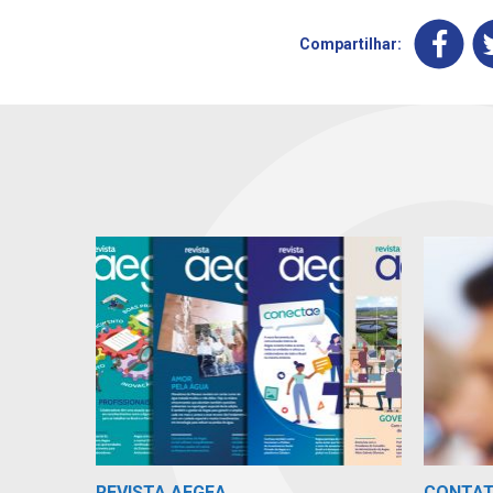
Compartilhar:
REVISTA AEGEA
CONTA