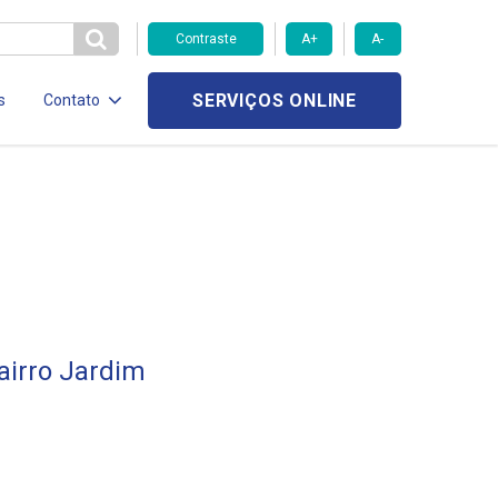
Contraste
A+
A-
SERVIÇOS ONLINE
s
Contato
airro Jardim