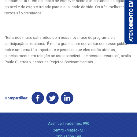
Fundamental II têm o desafio de escrever sobre a importância da água
potável e do esgoto tratado para a qualidade de vida. Os três melhores
textos são premiados.
“Estamos muito satisfeitos com essa nova fase do programa e a
participação dos alunos. É muito gratificante conversar com esse público
sobre um tema tão importante e perceber que eles estão atentos,
principalmente em relação ao uso consciente de nossos recursos”, avalia
Paulo Guerreiro, gestor de Projetos Socioambientais.
Compartilhar:
Avenida Tiradentes, 990
Centro - Matão - SP