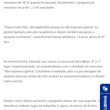
semestre de 2014, quando foi lançado oficialmente, o programa já
envolveu cerca de 1, 5 mil estudante.
“Fiquei muito feliz, principalmente porque eu não esperava ganhar. Eu
prestei bastante atenção na palestra e depois também pesquisei o
assunto na internet”, conta Richard Renan Medeiros, 14 anos, aluno do 9º
ano.
Da mesma forma, Eduarda Lais Lemos e Larissa da Silva Abreu, 3º e 1º
lugar, respectivamente, se surpreenderam com o resultado do concurso.
“Não esperava ganhar. Considerei a realidade país e a porcentagem de
quantas pessoas ainda não têm acesso ao saneamento básico no Brasil”,
conta Larissa.
Desde o início deste semestre, o programa entrou em sua segunda. Os
desenhos cederam lugar às redações e, agora, os alunos do Ensino