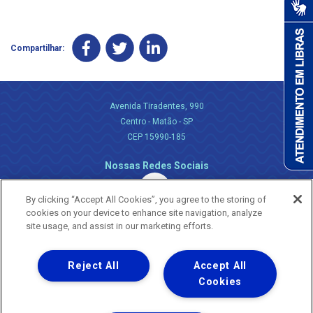
Compartilhar:
Avenida Tiradentes, 990
Centro - Matão - SP
CEP 15990-185
Nossas Redes Sociais
By clicking “Accept All Cookies”, you agree to the storing of
cookies on your device to enhance site navigation, analyze
site usage, and assist in our marketing efforts.
Reject All
Accept All
Uma empresa
Copyright ® 2026 - Todos os Direitos Reservados.
Cookies
Nossa natureza movimenta a vida