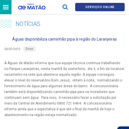
SERVIÇOS ONLINE
NOTÍCIAS
Águas disponibiliza caminhão pipa à região do Laranjeiras
Dicas
03/07/2015
A Águas de Matão informa que sua equipe técnica continua trabalhando
no Parque Laranjeiras, nesta manhã de sexta-feira, dia 3, a fim de localizar
vazamento na rede que abastece aquela região. A equipe conseguiu
elevar o nível do reservatório Bom Jesus, ontem à noite, normalizando o
fornecimento de água para algumas áreas do bairro. A concessionária
também está disponibilizando caminhão pipa para os moradores que
continuam sem água. Para isso, é necessário fazer a solicitação por
meio da Central de Atendimento 0800 721 6464. A concessionária
informa ainda que a expectativa é que até o final da manhã de hoje o
abastecimento na região esteja normalizado.