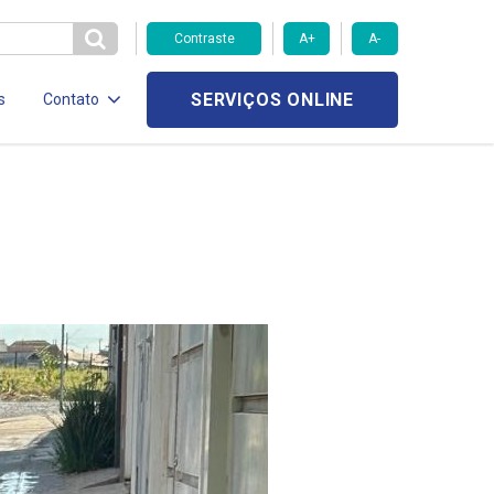
Contraste
A+
A-
SERVIÇOS ONLINE
s
Contato