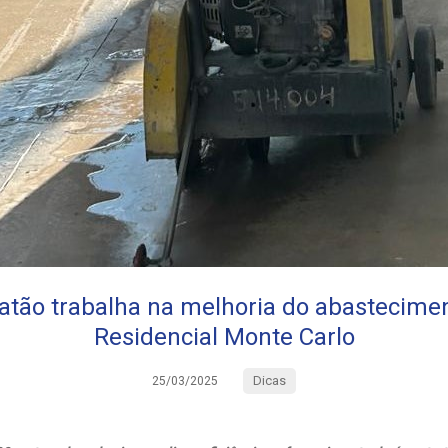
tão trabalha na melhoria do abastecimen
Residencial Monte Carlo
Dicas
25/03/2025