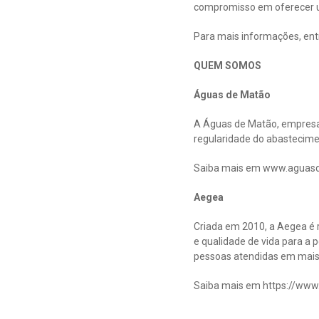
compromisso em oferecer u
Para mais informações, ent
QUEM SOMOS
Águas de Matão
A Águas de Matão, empresa 
regularidade do abastecime
Saiba mais em www.aguas
Aegea
Criada em 2010, a Aegea é 
e qualidade de vida para a 
pessoas atendidas em mais d
Saiba mais em https://www