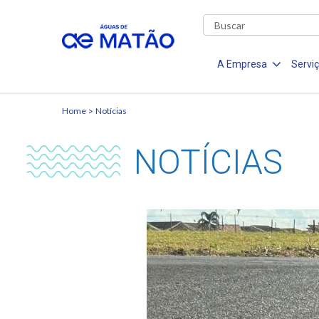
A Empresa
Servi
Home
Notícias
NOTÍCIAS