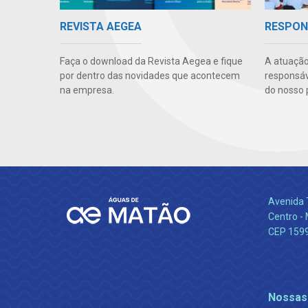
REVISTA AEGEA
RESPON
Faça o download da Revista Aegea e fique
A atuação
por dentro das novidades que acontecem
responsáve
na empresa.
do nosso 
Avenida 
Centro -
CEP 159
Nossas