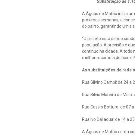
Substituição de 1.10
A Águas de Matão inicia um
próximas semanas, a conces
do bairro, garantindo um si
“O projeto está sendo cond
população. A previsão é qu
contínuo na cidade. A tod
melhoria, como a do bairro 
As substituições de rede 
Rua Silvino Campi: de 24 a 
Rua Silvio Moreira de Melo: 
Rua Cassio Bottura: de 07 a 
Rua Ivo Dal’aqua: de 14 a 25 
A Águas de Matão conta co