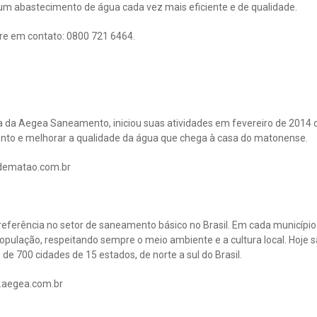
m abastecimento de água cada vez mais eficiente e de qualidade.
re em contato: 0800 721 6464.
da Aegea Saneamento, iniciou suas atividades em fevereiro de 2014 c
nto e melhorar a qualidade da água que chega à casa do matonense.
dematao.com.br
referência no setor de saneamento básico no Brasil. Em cada municípi
população, respeitando sempre o meio ambiente e a cultura local. Hoje 
e 700 cidades de 15 estados, de norte a sul do Brasil.
.aegea.com.br