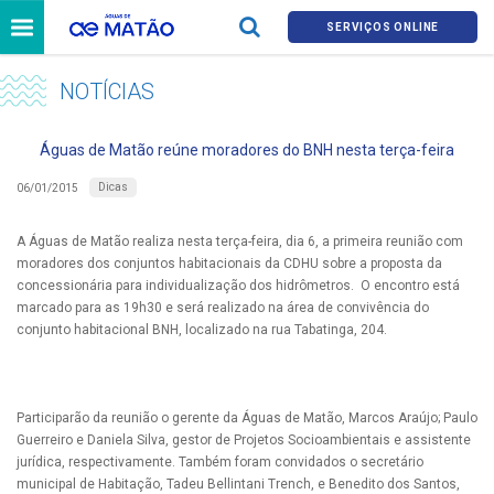
SERVIÇOS ONLINE
NOTÍCIAS
Águas de Matão reúne moradores do BNH nesta terça-feira
Dicas
06/01/2015
A Águas de Matão realiza nesta terça-feira, dia 6, a primeira reunião com
moradores dos conjuntos habitacionais da CDHU sobre a proposta da
concessionária para individualização dos hidrômetros. O encontro está
marcado para as 19h30 e será realizado na área de convivência do
conjunto habitacional BNH, localizado na rua Tabatinga, 204.
Participarão da reunião o gerente da Águas de Matão, Marcos Araújo; Paulo
Guerreiro e Daniela Silva, gestor de Projetos Socioambientais e assistente
jurídica, respectivamente. Também foram convidados o secretário
municipal de Habitação, Tadeu Bellintani Trench, e Benedito dos Santos,