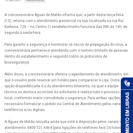
Atendimento
13/04/2021
A concessionária Águas de Matão informa que, a partir desta terça-feira
(13), retorna com o atendimento presencial na loja localizada na rua Rui
Barbosa, 720 – no Centro. O estabelecimento funciona das 08h às 16h, de
segunda a sexta-feira.
Para garantir a segurança e minimizar os riscos de propagação do vírus, a
concessionária permanece atendendo com o número limitado de pessoas
dentro do estabelecimento e seguindo todos os protocolos de
biossegurança.
Além disso, a concessionária oferece o agendamento de atendimento, em
que o usuário pode reservar um horário para comparecer à Loja. Outra
opção disponibilizada é a do atendimento itinerante, na qual a equipe
técnica se desloca ao imóvel do solicitante e realiza todo o processo no
local, conferindo maior comodidade e segurança. Para ambas opções, é
necessário formalizar o pedido via Central de Atendimento pelos canais
telefônicos e/ou digitais.
A Águas de Matão ressalta ainda que está à disposição pelos canais de
atendimento: 0800 721 6464 (para ligações de telefones fixo) 24 horas,