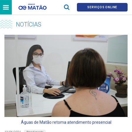
SERVIÇOS ONLINE
NOTÍCIAS
Águas de Matão retoma atendimento presencial