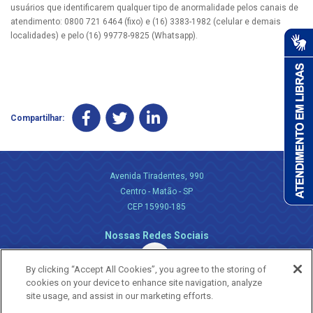
usuários que identificarem qualquer tipo de anormalidade pelos canais de
atendimento: 0800 721 6464 (fixo) e (16) 3383-1982 (celular e demais
localidades) e pelo (16) 99778-9825 (Whatsapp).
Compartilhar:
Avenida Tiradentes, 990
Centro - Matão - SP
CEP 15990-185
Nossas Redes Sociais
By clicking “Accept All Cookies”, you agree to the storing of
cookies on your device to enhance site navigation, analyze
site usage, and assist in our marketing efforts.