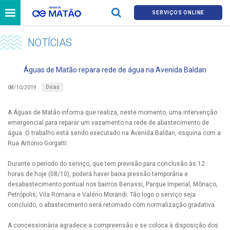
SERVIÇOS ONLINE
NOTÍCIAS
Águas de Matão repara rede de água na Avenida Baldan
Dicas
08/10/2019
A Águas de Matão informa que realiza, neste momento, uma intervenção
emergencial para reparar um vazamento na rede de abastecimento de
água. O trabalho está sendo executado na Avenida Baldan, esquina com a
Rua Antonio Gorgatti.
Durante o período do serviço, que tem previsão para conclusão às 12
horas de hoje (08/10), poderá haver baixa pressão temporária e
desabastecimento pontual nos bairros Benassi, Parque Imperial, Mônaco,
Petrópolis, Vila Romana e Valério Morandi. Tão logo o serviço seja
concluído, o abastecimento será retomado com normalização gradativa.
A concessionária agradece a compreensão e se coloca à disposição dos