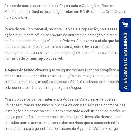
De acordo com o coordenador de Engenharia e Operações, Robson
Moreira, as ocorrências foram registradas em BO (Boletim de Ocorrência),
na Polícia Civil.
“Além do prejuízo material, há o prejuízo para a população, pois essas
ações prejudicam o funcionamento do sistema de captação e distribuição
de água e coleta de esgoto”, afirma Robson. Ele comenta ainda que há a
grande preocupação de reparar o sistema, com o levantamento e
reposição de materiais, para que as operações das unidades voltem à
normalidade o mais rápido possível.
A Águas de Matão observa que os equipamentos furtados compõem a
infraestrutura necessária para a execução dos serviços de qualidade que
presta no município, missão que, desde 2014, é realizada com excelência
pela concessionária que integra o grupo Aegea.
“Mais do que os danos materiais, a Águas de Matão salienta que as
unidades furtadas são bens públicos e os constantes furtos ocorridos nas
instalações da empresa prejudicam sobretudo a coletividade de Matão. Ou
seja, a população, as empresas e os serviços públicos são diretamente
afetados com o comprometimento dos serviços que a concessionária
presta”, enfatiza o gerente de Operações da Águas de Matão, Rodrigo