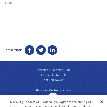
Leitão.
Compartilhar:
Avenida Tiradentes, 990
Centro - Matão - SP
CEP 15990-185
Nossas Redes Sociais
By clicking “Accept All Cookies”, you agree to the storing of
cookies on your device to enhance site navigation, analyze