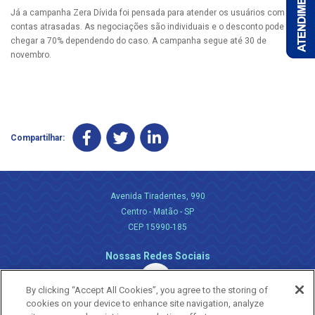
Já a campanha Zera Dívida foi pensada para atender os usuários com
contas atrasadas. As negociações são individuais e o desconto pode
chegar a 70% dependendo do caso. A campanha segue até 30 de
novembro.
Compartilhar:
Avenida Tiradentes, 990
Centro - Matão - SP
CEP 15990-185
Nossas Redes Sociais
By clicking “Accept All Cookies”, you agree to the storing of
cookies on your device to enhance site navigation, analyze