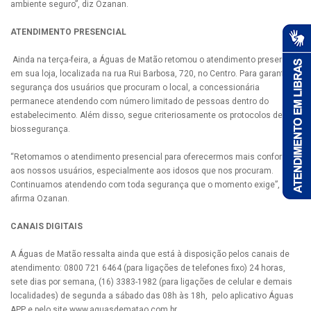
ambiente seguro”, diz Ozanan.
ATENDIMENTO PRESENCIAL
Ainda na terça-feira, a Águas de Matão retomou o atendimento presencial
em sua loja, localizada na rua Rui Barbosa, 720, no Centro. Para garantir a
segurança dos usuários que procuram o local, a concessionária
permanece atendendo com número limitado de pessoas dentro do
estabelecimento. Além disso, segue criteriosamente os protocolos de
biossegurança.
“Retomamos o atendimento presencial para oferecermos mais conforto
aos nossos usuários, especialmente aos idosos que nos procuram.
Continuamos atendendo com toda segurança que o momento exige”,
afirma Ozanan.
CANAIS DIGITAIS
A Águas de Matão ressalta ainda que está à disposição pelos canais de
atendimento: 0800 721 6464 (para ligações de telefones fixo) 24 horas,
sete dias por semana, (16) 3383-1982 (para ligações de celular e demais
localidades) de segunda a sábado das 08h às 18h, pelo aplicativo Águas
APP e pelo site www.aguasdematao.com.br.