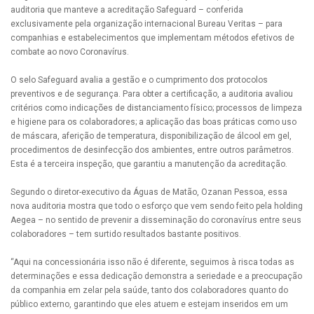
auditoria que manteve a acreditação Safeguard – conferida
exclusivamente pela organização internacional Bureau Veritas – para
companhias e estabelecimentos que implementam métodos efetivos de
combate ao novo Coronavírus.
O selo Safeguard avalia a gestão e o cumprimento dos protocolos
preventivos e de segurança. Para obter a certificação, a auditoria avaliou
critérios como indicações de distanciamento físico; processos de limpeza
e higiene para os colaboradores; a aplicação das boas práticas como uso
de máscara, aferição de temperatura, disponibilização de álcool em gel,
procedimentos de desinfecção dos ambientes, entre outros parâmetros.
Esta é a terceira inspeção, que garantiu a manutenção da acreditação.
Segundo o diretor-executivo da Águas de Matão, Ozanan Pessoa, essa
nova auditoria mostra que todo o esforço que vem sendo feito pela holding
Aegea – no sentido de prevenir a disseminação do coronavírus entre seus
colaboradores – tem surtido resultados bastante positivos.
“Aqui na concessionária isso não é diferente, seguimos à risca todas as
determinações e essa dedicação demonstra a seriedade e a preocupação
da companhia em zelar pela saúde, tanto dos colaboradores quanto do
público externo, garantindo que eles atuem e estejam inseridos em um