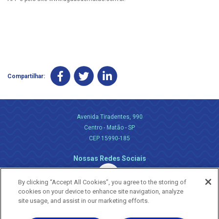
Compartilhar:
Avenida Tiradentes, 990
Centro - Matão - SP
CEP 15990-185
Nossas Redes Sociais
By clicking “Accept All Cookies”, you agree to the storing of
cookies on your device to enhance site navigation, analyze
site usage, and assist in our marketing efforts.