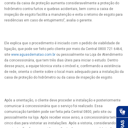
correta da caixa de proteção aumenta consideravelmente a proteção do
hidrômetro contra furtos e quebras acidentais, bem como a caixa de
inspeção de esgoto facilita a manutenção e evita o retorno de esgoto para
residências em caso de entupimento”, avalia o gerente.
Ele explica que o procedimento é iniciado com o pedido de viabilidade de
ligação, que pode ser feito pelo cliente por meio da Central 0800 721 6464,
site
www.aguasdematao.com.br
ou pessoalmente na Loja de Atendimento
da concessionária, que tem três dias úteis para iniciar o estudo. Dentro
desse prazo, a equipe técnica visita o imóvel e, confirmando a existência
de rede, orienta o cliente sobre o local mais adequado para a instalação da
caixa de proteção do hidrômetro ou da caixa de inspeção de esgoto.
Após a orientação, o cliente deve proceder a instalação e posteriormente
comunicar à concessionária que o serviço foi realizado. Essa
comunicação também pode ser feita pela Central 0800, pelo site ou
pessoalmente na loja. Após receber esse aviso, a concessionária tem
cinco dias para vistoriar as instalações. Após a vistoria, considerando que