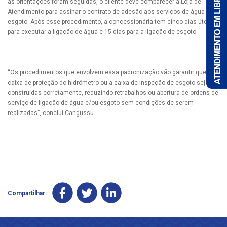
as orientações foram seguidas, o cliente deve comparecer à Loja de
Atendimento para assinar o contrato de adesão aos serviços de água e
esgoto. Após esse procedimento, a concessionária tem cinco dias úteis
para executar a ligação de água e 15 dias para a ligação de esgoto.
“Os procedimentos que envolvem essa padronização vão garantir que a
caixa de proteção do hidrômetro ou a caixa de inspeção de esgoto sejam
construídas corretamente, reduzindo retrabalhos ou abertura de ordens de
serviço de ligação de água e/ou esgoto sem condições de serem
realizadas”, conclui Cangussu.
Compartilhar: