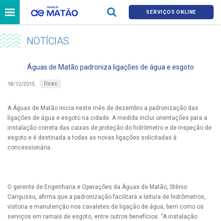
SERVIÇOS ONLINE
NOTÍCIAS
Águas de Matão padroniza ligações de água e esgoto
Dicas
18/12/2015
A Águas de Matão inicia neste mês de dezembro a padronização das
ligações de água e esgoto na cidade. A medida inclui orientações para a
instalação correta das caixas de proteção do hidrômetro e de inspeção de
esgoto e é destinada a todas as novas ligações solicitadas à
concessionária.
O gerente de Engenharia e Operações da Águas de Matão, Stênio
Cangussu, afirma que a padronização facilitará a leitura de hidrômetros,
vistoria e manutenção nos cavaletes de ligação de água, bem como os
serviços em ramais de esgoto, entre outros benefícios. “A instalação