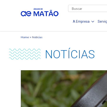
A Empresa
Servi
Home
Notícias
NOTÍCIAS