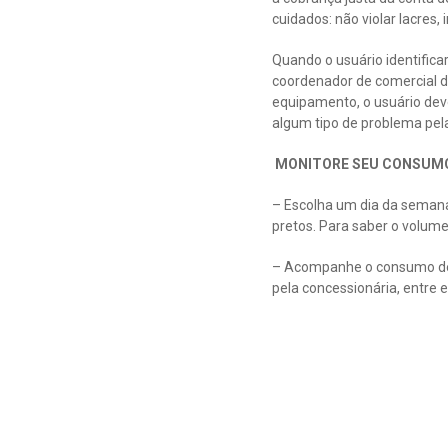
cuidados: não violar lacres,
Quando o usuário identifica
coordenador de comercial de
equipamento, o usuário deve 
algum tipo de problema pela 
MONITORE SEU CONSUM
– Escolha um dia da semana
pretos. Para saber o volume
– Acompanhe o consumo de á
pela concessionária, entre 