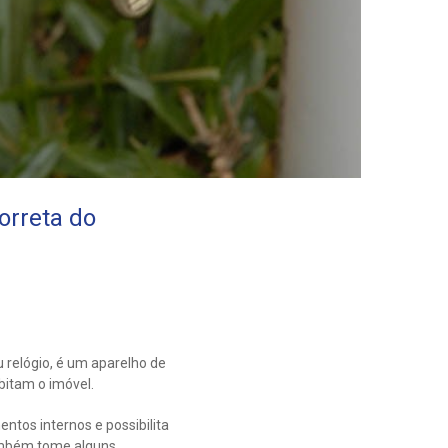
orreta do
 relógio, é um aparelho de
bitam o imóvel.
ntos internos e possibilita
também tome alguns