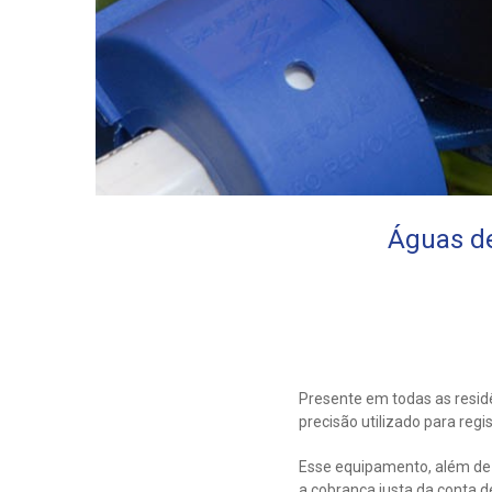
Águas de
Presente em todas as resid
precisão utilizado para re
Esse equipamento, além de p
a cobrança justa da conta 