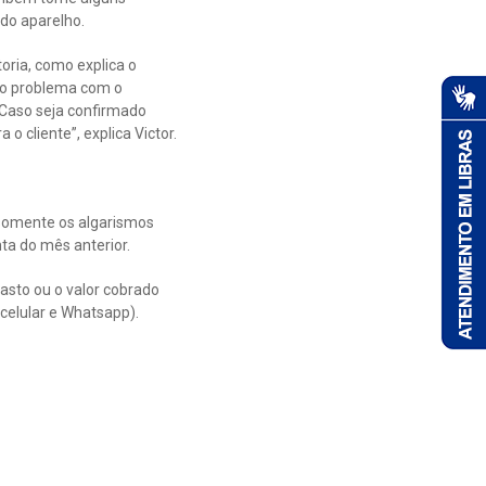
 do aparelho.
oria, como explica o
sto problema com o
. Caso seja confirmado
o cliente”, explica Victor.
 somente os algarismos
ta do mês anterior.
sto ou o valor cobrado
celular e Whatsapp).