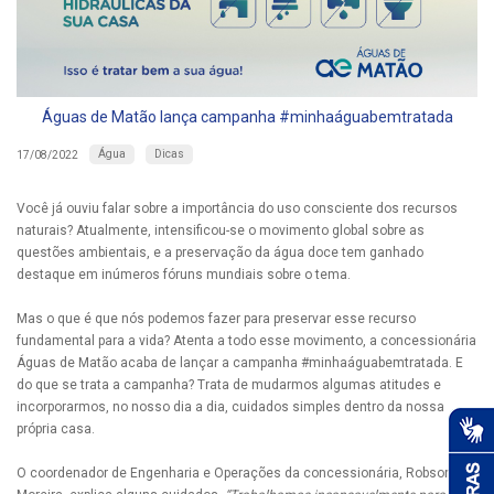
Águas de Matão lança campanha #minhaáguabemtratada
Água
Dicas
17/08/2022
Você já ouviu falar sobre a importância do uso consciente dos recursos
naturais? Atualmente, intensificou-se o movimento global sobre as
questões ambientais, e a preservação da água doce tem ganhado
destaque em inúmeros fóruns mundiais sobre o tema.
Mas o que é que nós podemos fazer para preservar esse recurso
fundamental para a vida? Atenta a todo esse movimento, a concessionária
Águas de Matão acaba de lançar a campanha #minhaáguabemtratada. E
do que se trata a campanha? Trata de mudarmos algumas atitudes e
incorporarmos, no nosso dia a dia, cuidados simples dentro da nossa
própria casa.
O coordenador de Engenharia e Operações da concessionária, Robson