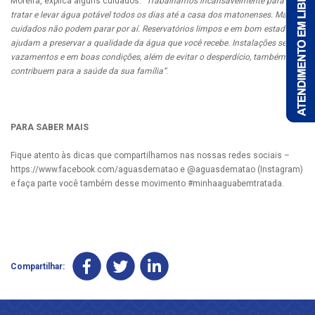
Moreira, explica alguns cuidados.
“Trabalhamos incansavelmente para
tratar e levar água potável todos os dias até a casa dos matonenses. Mas os
cuidados não podem parar por aí. Reservatórios limpos e em bom estado
ajudam a preservar a qualidade da água que você recebe. Instalações sem
vazamentos e em boas condições, além de evitar o desperdício, também
contribuem para a saúde da sua família”
.
PARA SABER MAIS
Fique atento às dicas que compartilhamos nas nossas redes sociais –
https://www.facebook.com/aguasdematao e @aguasdematao (Instagram)
e faça parte você também desse movimento #minhaaguabemtratada.
Compartilhar: