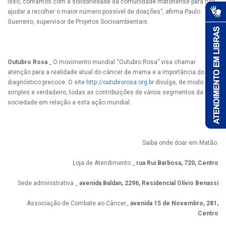
isso, contamos com a solidariedade da comunidade matonense para nos
ajudar a recolher o maior número possível de doações”, afirma Paulo
Guerreiro, supervisor de Projetos Socioambientais.
Outubro Rosa
_ O movimento mundial “Outubro Rosa” visa chamar
atenção para a realidade atual do câncer de mama e a importância do
diagnóstico precoce. O site
http://outubrorosa.org.br
divulga, de modo
simples e verdadeiro, todas as contribuições de vários segmentos da
sociedade em relação a esta ação mundial.
Saiba onde doar em Matão:
Loja de Atendimento _
rua Rui Barbosa, 720, Centro
Sede administrativa _
avenida Baldan, 2296, Residencial Olívio Benassi
Associação de Combate ao Câncer_
avenida 15 de Novembro, 281,
Centro