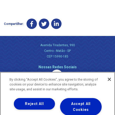
Compartilhar:
Avenida Tiradentes, 990
Centro - Matão - SP
CEP 15990-185
Nossas Redes Sociais
By clicking “Accept All Cookies”, you agree to the storing of
cookies on your device to enhance site navigation, analyze
site usage, and assist in our marketing efforts.
Reject All
Accept All
Uma empresa
Copyright ® 2026 - Todos os Direitos Reservados.
Cookies