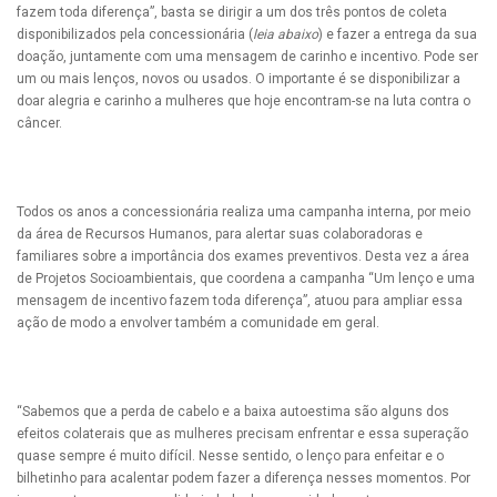
fazem toda diferença”, basta se dirigir a um dos três pontos de coleta
disponibilizados pela concessionária (
leia abaixo
) e fazer a entrega da sua
doação, juntamente com uma mensagem de carinho e incentivo. Pode ser
um ou mais lenços, novos ou usados. O importante é se disponibilizar a
doar alegria e carinho a mulheres que hoje encontram-se na luta contra o
câncer.
Todos os anos a concessionária realiza uma campanha interna, por meio
da área de Recursos Humanos, para alertar suas colaboradoras e
familiares sobre a importância dos exames preventivos. Desta vez a área
de Projetos Socioambientais, que coordena a campanha “Um lenço e uma
mensagem de incentivo fazem toda diferença”, atuou para ampliar essa
ação de modo a envolver também a comunidade em geral.
“Sabemos que a perda de cabelo e a baixa autoestima são alguns dos
efeitos colaterais que as mulheres precisam enfrentar e essa superação
quase sempre é muito difícil. Nesse sentido, o lenço para enfeitar e o
bilhetinho para acalentar podem fazer a diferença nesses momentos. Por