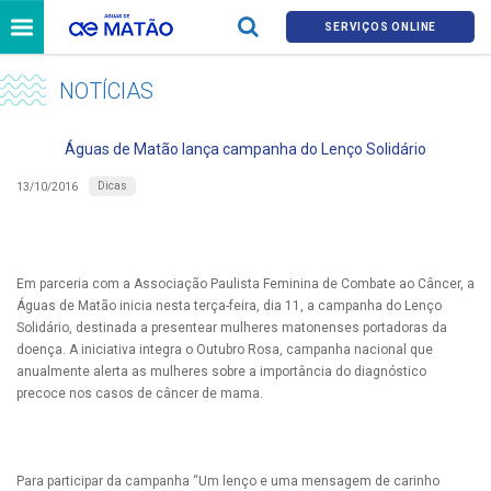
SERVIÇOS ONLINE
NOTÍCIAS
Águas de Matão lança campanha do Lenço Solidário
Dicas
13/10/2016
Em parceria com a Associação Paulista Feminina de Combate ao Câncer, a
Águas de Matão inicia nesta terça-feira, dia 11, a campanha do Lenço
Solidário, destinada a presentear mulheres matonenses portadoras da
doença. A iniciativa integra o Outubro Rosa, campanha nacional que
anualmente alerta as mulheres sobre a importância do diagnóstico
precoce nos casos de câncer de mama.
Para participar da campanha “Um lenço e uma mensagem de carinho