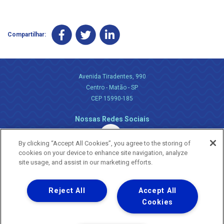
Compartilhar:
Avenida Tiradentes, 990
Centro - Matão - SP
CEP 15990-185
Nossas Redes Sociais
By clicking “Accept All Cookies”, you agree to the storing of
cookies on your device to enhance site navigation, analyze
site usage, and assist in our marketing efforts.
Reject All
Accept All
Uma empresa
Copyright ® 2026 - Todos os Direitos Reservados.
Cookies
Nossa natureza movimenta a vida