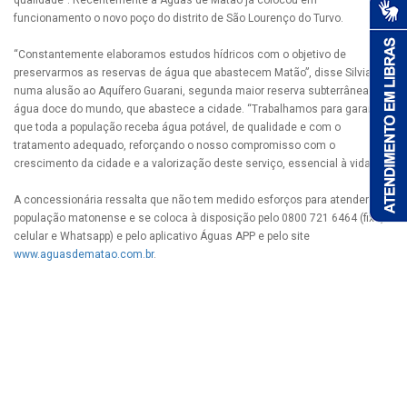
funcionamento o novo poço do distrito de São Lourenço do Turvo.
“Constantemente elaboramos estudos hídricos com o objetivo de
preservarmos as reservas de água que abastecem Matão”, disse Silvia,
numa alusão ao Aquífero Guarani, segunda maior reserva subterrânea de
água doce do mundo, que abastece a cidade. “Trabalhamos para garantir
que toda a população receba água potável, de qualidade e com o
tratamento adequado, reforçando o nosso compromisso com o
crescimento da cidade e a valorização deste serviço, essencial à vida”.
A concessionária ressalta que não tem medido esforços para atender a
população matonense e se coloca à disposição pelo 0800 721 6464 (fixo,
celular e Whatsapp) e pelo aplicativo Águas APP e pelo site
www.aguasdematao.com.br
.