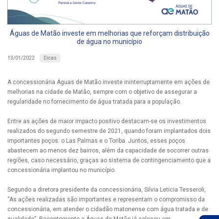
Águas de Matão investe em melhorias que reforçam distribuição
de água no município
Dicas
13/01/2022
A concessionária Águas de Matão investe ininterruptamente em ações de
melhorias na cidade de Matão, sempre com o objetivo de assegurar a
regularidade no fornecimento de água tratada para a população.
Entre as ações de maior impacto positivo destacam-se os investimentos
realizados do segundo semestre de 2021, quando foram implantados dois
importantes poços: o Las Palmas e o Toriba. Juntos, esses poços
abastecem ao menos dez bairros, além da capacidade de socorrer outras
regiões, caso necessário, graças ao sistema de contingenciamento que a
concessionária implantou no município.
Segundo a diretora presidente da concessionária, Silvia Leticia Tesseroli,
“As ações realizadas são importantes e representam o compromisso da
concessionária, em atender o cidadão matonense com água tratada e de
qualidade”. Recentemente a Águas de Matão já colocou em