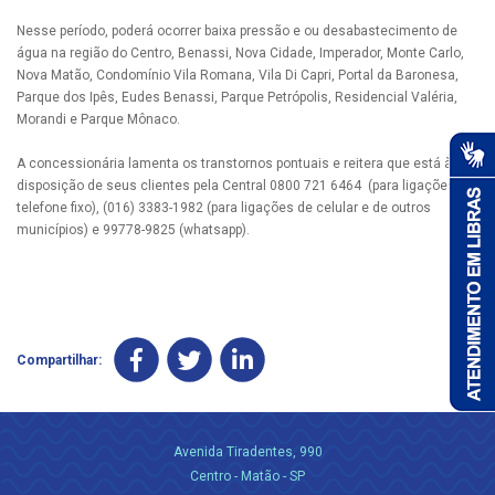
Nesse período, poderá ocorrer baixa pressão e ou desabastecimento de
água na região do Centro, Benassi, Nova Cidade, Imperador, Monte Carlo,
Nova Matão, Condomínio Vila Romana, Vila Di Capri, Portal da Baronesa,
Parque dos Ipês, Eudes Benassi, Parque Petrópolis, Residencial Valéria,
Morandi e Parque Mônaco.
A concessionária lamenta os transtornos pontuais e reitera que está à
disposição de seus clientes pela Central 0800 721 6464 (para ligações de
telefone fixo), (016) 3383-1982 (para ligações de celular e de outros
municípios) e 99778-9825 (whatsapp).
Compartilhar:
Avenida Tiradentes, 990
Centro - Matão - SP