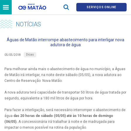
SERVIÇOS ONLINE
NOTÍCIAS
Águas de Matão interrompe abastecimento para interligar nova
adutora de água
Dicas
05/05/2018
Para melhorar ainda mais o abastecimento de água no município, a Águas
de Matão irá interligar, na noite deste sábado (05/05), a nova adutora ao
Centro de Reservação Nova Matão.
A nova adutora terá capacidade de transportar 50 litros de água tratada por
segundo, equivalente a 180 mil litros de água por hora.
Para fazer a interligação, será necessário interromper o abastecimento de
água
das 20 horas de sábado (05/05) até às 10 horas de domingo
(06/05).
A concessionária irá trabalhar à noite e de madrugada para
impactar o menos possível na rotina da população.