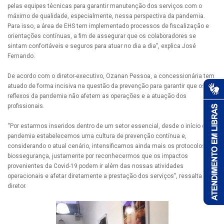
pelas equipes técnicas para garantir manutenção dos serviços com o
máximo de qualidade, especialmente, nessa perspectiva da pandemia.
Para isso, a área de EHS tem implementado processos de fiscalização e
orientações contínuas, a fim de assegurar que os colaboradores se
sintam confortáveis e seguros para atuar no dia a dia”, explica José
Fernando.
De acordo com o diretor-executivo, Ozanan Pessoa, a concessionária tem
atuado de forma incisiva na questão da prevenção para garantir que os
reflexos da pandemia não afetem as operações e a atuação dos
profissionais.
“Por estarmos inseridos dentro de um setor essencial, desde o início da
pandemia estabelecemos uma cultura de prevenção contínua e,
considerando o atual cenário, intensificamos ainda mais os protocolos de
biossegurança, justamente por reconhecermos que os impactos
provenientes da Covid-19 podem ir além das nossas atividades
operacionais e afetar diretamente a prestação dos serviços”, ressalta o
diretor.