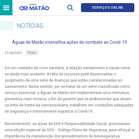
SERVIÇOS ONLINE
NOTÍCIAS
Águas de Matão intensifica ações de combate ao Covid-19
Dicas
21/06/2021
Em um contexto de crise sanitária, a relação saneamento e saúde torna-
se ainda mais evidente. A falta de recursos pode desencadear o
surgimento de uma série de doenças que estão correlacionadas ao
saneamento. Neste sentido, por se tratar de um setor classificado como
serviço essencial, a Águas de Matão tem implementado uma normativa
preventiva mais incisiva, a fim de garantir que os profissionais que atuam
na linha de frente da concessionária, trabalhem em condições adequadas
de segurança e minimamente expostos a Covid-19.
Recentemente, as áreas de EHS e Responsabilidade Social, promoveram
uma edição especial de DDS – Diálogo Diário de Segurança, para reforçar a
importância da manutenção dos procedimentos de biossegurança.