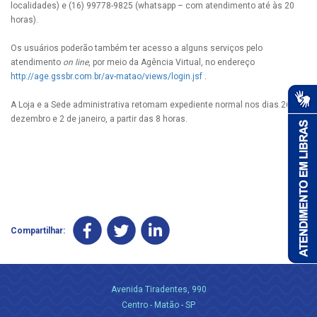
localidades) e (16) 99778-9825 (whatsapp – com atendimento até às 20
horas).
Os usuários poderão também ter acesso a alguns serviços pelo
atendimento
on line
, por meio da Agência Virtual, no endereço
http://age.gssbr.com.br/av-matao/views/login.jsf
.
A Loja e a Sede administrativa retomam expediente normal nos dias 26 de
dezembro e 2 de janeiro, a partir das 8 horas.
Compartilhar:
Avenida Tiradentes, 990
Centro - Matão - SP