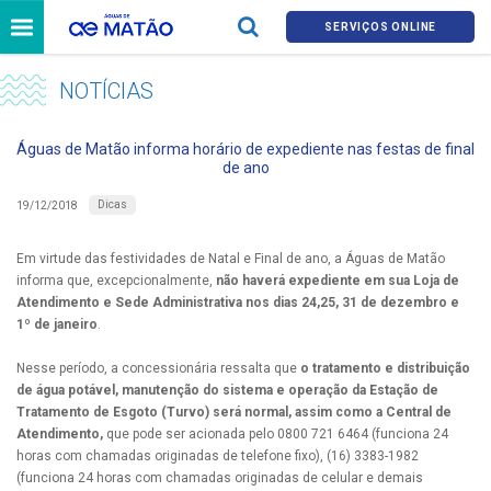
SERVIÇOS ONLINE
NOTÍCIAS
Águas de Matão informa horário de expediente nas festas de final
de ano
Dicas
19/12/2018
Em virtude das festividades de Natal e Final de ano, a Águas de Matão
informa que, excepcionalmente,
não haverá expediente em sua Loja de
Atendimento e Sede Administrativa nos dias 24,25, 31 de dezembro e
1º de janeiro
.
Nesse período, a concessionária ressalta que
o tratamento e distribuição
de água potável, manutenção do sistema e operação da Estação de
Tratamento de Esgoto (Turvo) será normal, assim como a Central de
Atendimento,
que pode ser acionada pelo 0800 721 6464 (funciona 24
horas com chamadas originadas de telefone fixo), (16) 3383-1982
(funciona 24 horas com chamadas originadas de celular e demais