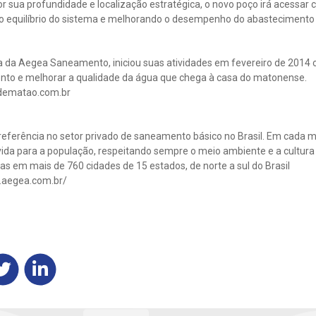
r sua profundidade e localização estratégica, o novo poço irá acessar
a o equilíbrio do sistema e melhorando o desempenho do abastecimento 
da Aegea Saneamento, iniciou suas atividades em fevereiro de 2014 c
nto e melhorar a qualidade da água que chega à casa do matonense.
dematao.com.br
eferência no setor privado de saneamento básico no Brasil. Em cada mu
ida para a população, respeitando sempre o meio ambiente e a cultura l
s em mais de 760 cidades de 15 estados, de norte a sul do Brasil
.aegea.com.br/