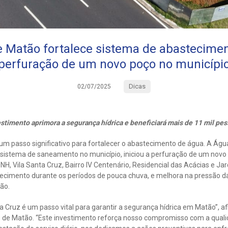
 Matão fortalece sistema de abastecime
perfuração de um novo poço no municípi
Dicas
02/07/2025
stimento aprimora a segurança hídrica e beneficiará mais de 11 mil pe
um passo significativo para fortalecer o abastecimento de água. A Águ
 sistema de saneamento no município, iniciou a perfuração de um novo
H, Vila Santa Cruz, Bairro IV Centenário, Residencial das Acácias e 
tecimento durante os períodos de pouca chuva, e melhora na pressão da
ão.
 Cruz é um passo vital para garantir a segurança hídrica em Matão”, af
s de Matão. “Este investimento reforça nosso compromisso com a quali