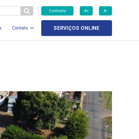
Contraste
A+
A-
SERVIÇOS ONLINE
s
Contato