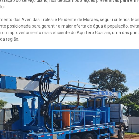
stação do serviço diário, nos dedicamos a ações preventivas para enfr
ui.
amento das Avenidas Trolesi e Prudente de Moraes, seguiu critérios técn
nte posicionada para garantir a maior oferta de água à população, evit
m um aproveitamento mais eficiente do Aquífero Guarani, uma das princ
da região.