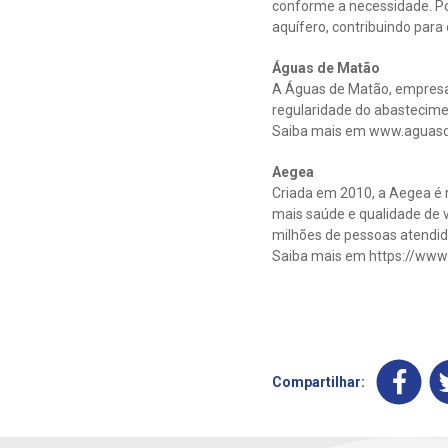
conforme a necessidade. Po
aquífero, contribuindo par
Águas de Matão
A Águas de Matão, empresa 
regularidade do abastecime
Saiba mais em www.aguas
Aegea
Criada em 2010, a Aegea é r
mais saúde e qualidade de v
milhões de pessoas atendida
Saiba mais em https://www
Compartilhar: