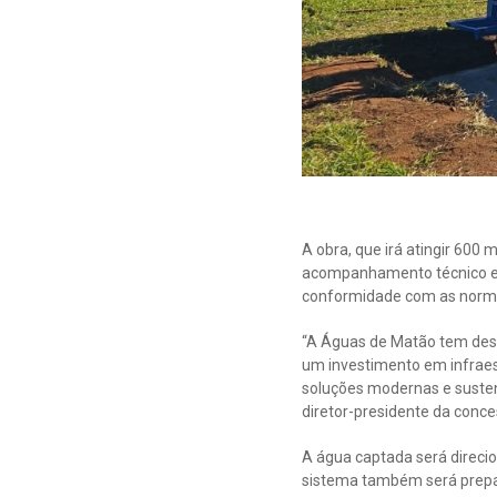
A obra, que irá atingir 600
acompanhamento técnico es
conformidade com as normas
“A Águas de Matão tem dese
um investimento em infrae
soluções modernas e sustent
diretor-presidente da conce
A água captada será direcio
sistema também será prepar