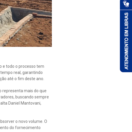
ão e todo o processo tem
tempo real, garantindo
ão até o fim deste ano.
ço representa mais do que
oradores, buscando sempre
alta Daniel Mantovani,
absorver o novo volume. O
mento do fornecimento