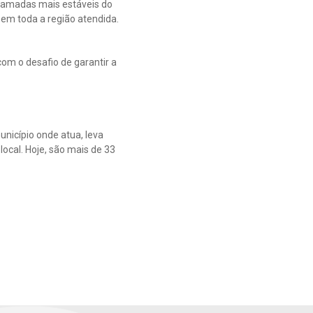
 camadas mais estáveis do
em toda a região atendida.
om o desafio de garantir a
nicípio onde atua, leva
ocal. Hoje, são mais de 33