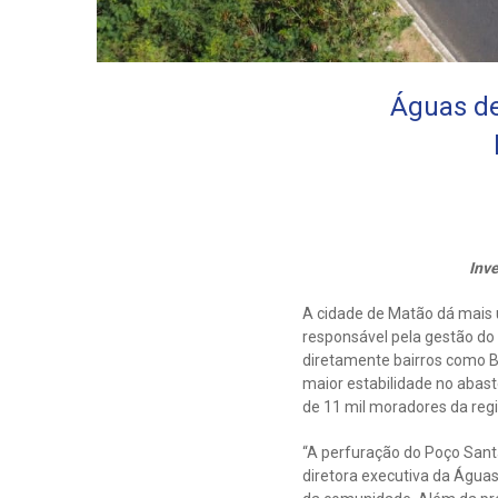
Águas de
Inve
A cidade de Matão dá mais 
responsável pela gestão do
diretamente bairros como BN
maior estabilidade no abas
de 11 mil moradores da regi
“A perfuração do Poço Santa
diretora executiva da Água