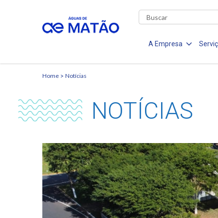
A Empresa
Servi
Home
Notícias
NOTÍCIAS