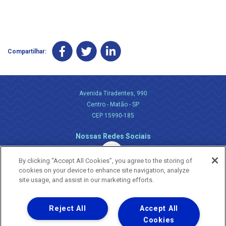
Compartilhar:
Avenida Tiradentes, 990
Centro - Matão - SP
CEP 15990-185
Nossas Redes Sociais
By clicking “Accept All Cookies”, you agree to the storing of
cookies on your device to enhance site navigation, analyze
site usage, and assist in our marketing efforts.
Reject All
Accept All
Uma empresa
Copyright ® 2026 - Todos os Direitos Reservados.
Cookies