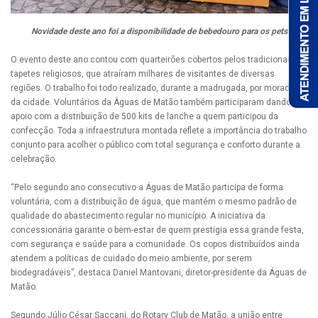
Novidade deste ano foi a disponibilidade de bebedouro para os pets
O evento deste ano contou com quarteirões cobertos pelos tradicionais
tapetes religiosos, que atraíram milhares de visitantes de diversas
regiões. O trabalho foi todo realizado, durante a madrugada, por moradores
da cidade. Voluntários da Águas de Matão também participaram dando
apoio com a distribuição de 500 kits de lanche a quem participou da
confecção. Toda a infraestrutura montada reflete a importância do trabalho
conjunto para acolher o público com total segurança e conforto durante a
celebração.
“Pelo segundo ano consecutivo a Águas de Matão participa de forma
voluntária, com a distribuição de água, que mantém o mesmo padrão de
qualidade do abastecimento regular no município. A iniciativa da
concessionária garante o bem-estar de quem prestigia essa grande festa,
com segurança e saúde para a comunidade. Os copos distribuídos ainda
atendem a políticas de cuidado do meio ambiente, por serem
biodegradáveis”, destaca Daniel Mantovani, diretor-presidente da Águas de
Matão.
Segundo Júlio César Saccani, do Rotary Club de Matão, a união entre