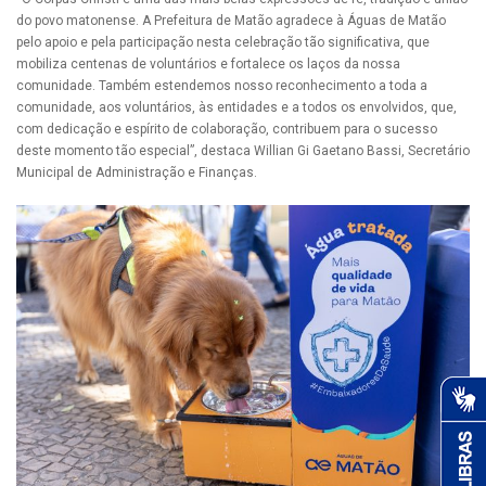
do povo matonense. A Prefeitura de Matão agradece à Águas de Matão
pelo apoio e pela participação nesta celebração tão significativa, que
mobiliza centenas de voluntários e fortalece os laços da nossa
comunidade. Também estendemos nosso reconhecimento a toda a
comunidade, aos voluntários, às entidades e a todos os envolvidos, que,
com dedicação e espírito de colaboração, contribuem para o sucesso
deste momento tão especial”, destaca Willian Gi Gaetano Bassi, Secretário
Municipal de Administração e Finanças.