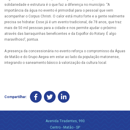
solidariedade e estrutura é o que faz a diferença no município. “A
importância da água no evento é primordial para o pessoal que vem
acompanhar o Corpus Christi. O calor está muito forte e a gente realmente
precisa se hidratar. Esse já é um evento tradicional, de 78 anos, que traz
mais de 50 mil pessoas para a cidade e nos permite ajudar o próximo
através das barraquinhas beneficentes e da Expoflor do Rotary. É algo
maravilhoso”, pontua.
A presença da concessionária no evento reforça o compromisso da Águas
de Matão e do Grupo Aegea em estar ao lado da população matonense,
integrando o saneamento básico à valorização da cultura local.
Compartilhar:
Avenida Tiradentes, 990
Centro - Matão - SP