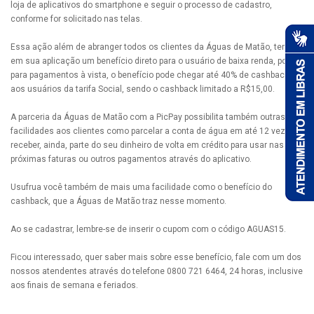
loja de aplicativos do smartphone e seguir o processo de cadastro,
conforme for solicitado nas telas.
Essa ação além de abranger todos os clientes da Águas de Matão, tem
em sua aplicação um benefício direto para o usuário de baixa renda, pois,
para pagamentos à vista, o benefício pode chegar até 40% de cashback
aos usuários da tarifa Social, sendo o cashback limitado a R$15,00.
A parceria da Águas de Matão com a PicPay possibilita também outras
facilidades aos clientes como parcelar a conta de água em até 12 vezes e
receber, ainda, parte do seu dinheiro de volta em crédito para usar nas
próximas faturas ou outros pagamentos através do aplicativo.
Usufrua você também de mais uma facilidade como o benefício do
cashback, que a Águas de Matão traz nesse momento.
Ao se cadastrar, lembre-se de inserir o cupom com o código AGUAS15.
Ficou interessado, quer saber mais sobre esse benefício, fale com um dos
nossos atendentes através do telefone 0800 721 6464, 24 horas, inclusive
aos finais de semana e feriados.