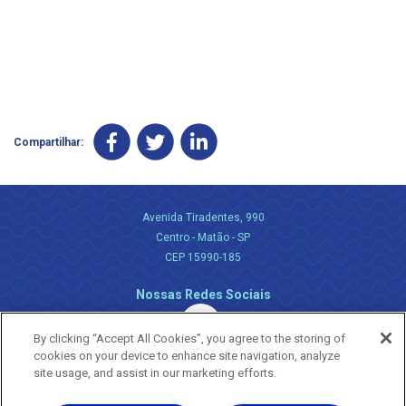
Compartilhar:
Avenida Tiradentes, 990
Centro - Matão - SP
CEP 15990-185
Nossas Redes Sociais
By clicking “Accept All Cookies”, you agree to the storing of
cookies on your device to enhance site navigation, analyze
site usage, and assist in our marketing efforts.