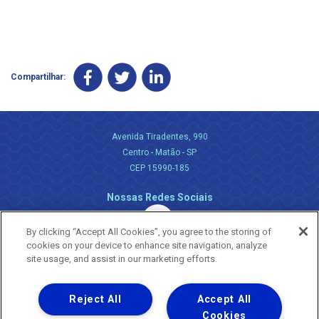
Compartilhar:
Avenida Tiradentes, 990
Centro - Matão - SP
CEP 15990-185
Nossas Redes Sociais
By clicking “Accept All Cookies”, you agree to the storing of
cookies on your device to enhance site navigation, analyze
site usage, and assist in our marketing efforts.
Reject All
Accept All
Uma empresa
Copyright ® 2026 - Todos os Direitos Reservados.
Cookies