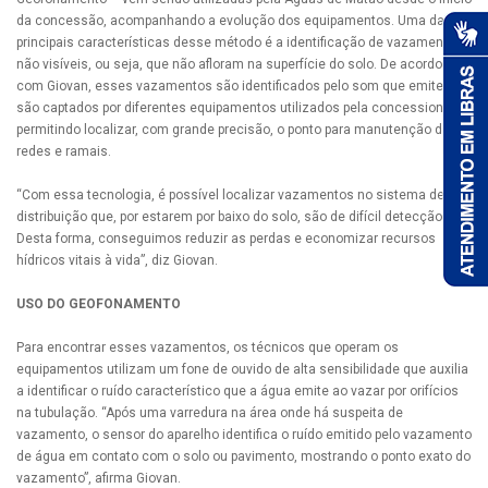
da concessão, acompanhando a evolução dos equipamentos. Uma das
principais características desse método é a identificação de vazamentos
não visíveis, ou seja, que não afloram na superfície do solo. De acordo
com Giovan, esses vazamentos são identificados pelo som que emitem e
são captados por diferentes equipamentos utilizados pela concessionária,
permitindo localizar, com grande precisão, o ponto para manutenção das
redes e ramais.
“Com essa tecnologia, é possível localizar vazamentos no sistema de
distribuição que, por estarem por baixo do solo, são de difícil detecção.
Desta forma, conseguimos reduzir as perdas e economizar recursos
hídricos vitais à vida”, diz Giovan.
USO DO GEOFONAMENTO
Para encontrar esses vazamentos, os técnicos que operam os
equipamentos utilizam um fone de ouvido de alta sensibilidade que auxilia
a identificar o ruído característico que a água emite ao vazar por orifícios
na tubulação. “Após uma varredura na área onde há suspeita de
vazamento, o sensor do aparelho identifica o ruído emitido pelo vazamento
de água em contato com o solo ou pavimento, mostrando o ponto exato do
vazamento”, afirma Giovan.