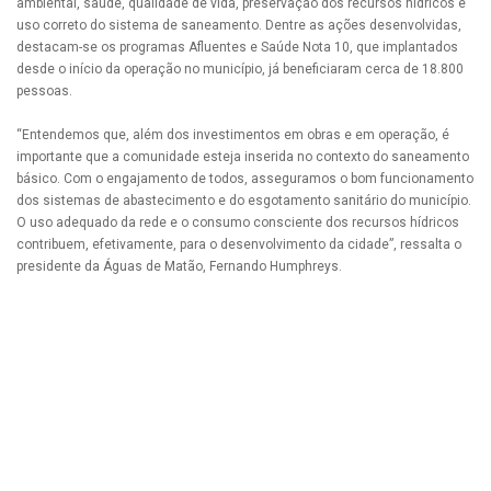
ambiental, saúde, qualidade de vida, preservação dos recursos hídricos e
uso correto do sistema de saneamento. Dentre as ações desenvolvidas,
destacam-se os programas Afluentes e Saúde Nota 10, que implantados
desde o início da operação no município, já beneficiaram cerca de 18.800
pessoas.
“Entendemos que, além dos investimentos em obras e em operação, é
importante que a comunidade esteja inserida no contexto do saneamento
básico. Com o engajamento de todos, asseguramos o bom funcionamento
dos sistemas de abastecimento e do esgotamento sanitário do município.
O uso adequado da rede e o consumo consciente dos recursos hídricos
contribuem, efetivamente, para o desenvolvimento da cidade”, ressalta o
presidente da Águas de Matão, Fernando Humphreys.