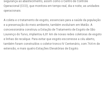
segurança ao abastecimento, assim como o Centro de Controle
Operacional (CCO), que monitora em tempo real, dia e noite, as unidades
operacionais.
A coleta e o tratamento de esgoto, essenciais para a saúde da população
e a preservação do meio ambiente, também evoluíram em Matão. A
concessionária construiu a Estação de Tratamento de Esgoto de São
Lourenço do Turvo, implantou 6,81 km de novas redes coletoras de esgoto
e linhas de recalque. Para evitar que esgoto escorresse a céu aberto,
também foram construídos o coletor tronco IV Centenário, com 764 m de
extensão, e mais quatro Estações Elevatórias de Esgoto.