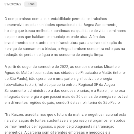
Dicas
31/03/2022
O compromisso com a sustentabilidade permeia os trabalhos
desenvolvidos pelas unidades operacionais da Aegea Saneamento,
holding que busca melhorias contínuas na qualidade de vida de milhares
de pessoas que habitam os municípios onde atua. Além dos
investimentos constantes em infraestrutura para a universalização do
serviço de saneamento básico, a Aegea também concentra esforços na
redução de perdas de água e no consumo de energia limpa.
A partir do segundo semestre de 2022, as concessionárias Mirante e
Águas de Matão, localizadas nas cidades de Piracicaba e Matão (interior
de São Paulo), irão operar com uma parte significativa de energia
fotovoltaica (solar), fruto de parceria entre a Regional SP da Aegea
Saneamento, administradora das concessionárias, e a Raízen, empresa
integrada de energia e que possui mais de 20 usinas de energia renovável
em diferentes regiões do país, sendo 3 delas no Interior de São Paulo.
“Na Raízen, acreditamos que o futuro da matriz energética nacional está
na valorização de fontes sustentáveis e, por isso, reforçamos, em todos
os movimentos de negócios, o papel de protagonista na transição
energética. A parceria com diferentes empresas e negócios é a