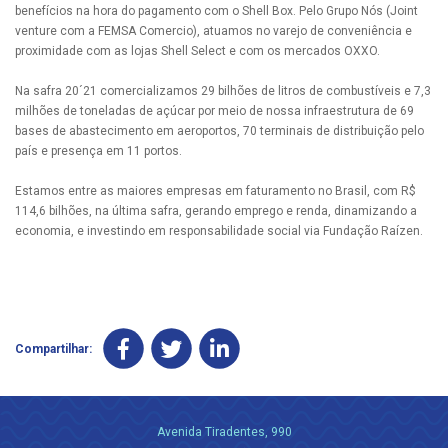
benefícios na hora do pagamento com o Shell Box. Pelo Grupo Nós (Joint
venture com a FEMSA Comercio), atuamos no varejo de conveniência e
proximidade com as lojas Shell Select e com os mercados OXXO.
Na safra 20´21 comercializamos 29 bilhões de litros de combustíveis e 7,3
milhões de toneladas de açúcar por meio de nossa infraestrutura de 69
bases de abastecimento em aeroportos, 70 terminais de distribuição pelo
país e presença em 11 portos.
Estamos entre as maiores empresas em faturamento no Brasil, com R$
114,6 bilhões, na última safra, gerando emprego e renda, dinamizando a
economia, e investindo em responsabilidade social via Fundação Raízen.
Compartilhar:
Avenida Tiradentes, 990