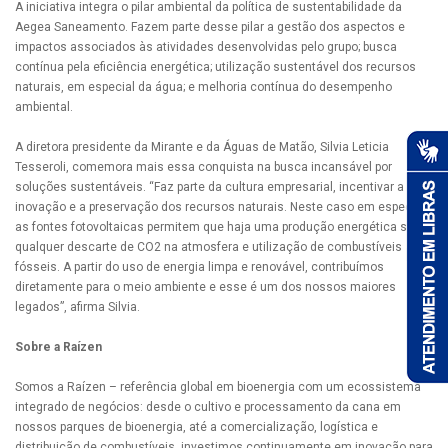
A iniciativa integra o pilar ambiental da política de sustentabilidade da
Aegea Saneamento. Fazem parte desse pilar a gestão dos aspectos e
impactos associados às atividades desenvolvidas pelo grupo; busca
contínua pela eficiência energética; utilização sustentável dos recursos
naturais, em especial da água; e melhoria contínua do desempenho
ambiental.
A diretora presidente da Mirante e da Águas de Matão, Silvia Leticia
Tesseroli, comemora mais essa conquista na busca incansável por
soluções sustentáveis. “Faz parte da cultura empresarial, incentivar a
inovação e a preservação dos recursos naturais. Neste caso em especial,
as fontes fotovoltaicas permitem que haja uma produção energética sem
qualquer descarte de CO2 na atmosfera e utilização de combustíveis
fósseis. A partir do uso de energia limpa e renovável, contribuímos
diretamente para o meio ambiente e esse é um dos nossos maiores
legados”, afirma Silvia.
Sobre a Raízen
Somos a Raízen – referência global em bioenergia com um ecossistema
integrado de negócios: desde o cultivo e processamento da cana em
nossos parques de bioenergia, até a comercialização, logística e
distribuição de combustíveis, investimos continuamente em inovação para