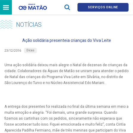
SERVIÇOS ONLINE
NOTÍCIAS
Ação solidária presenteia crianças do Viva Leite
Dicas
23/12/2016
Uma ação solidária deixou mais alegre o Natal de dezenas de crianças da
cidade. Colaboradores da Águas de Matão se uniram para atender o pedido
de Natal das crianças do Programa Viva Leite em Silvânia, no distrito de
São Lourenço do Turvo e no Núcleo Assistencial Edo Mariani.
A entrega dos presentes foi realizada no final da última semana em meio a
muita emoção e alegria. “Foi demais, uma grande surpresa. Quando
fizemos as cartinhas com os pedidos, sinceramente não esperava que
fosse acontecer tudo isso. Fiquei emocionada e muito feliz”, conta Cintia
Aparecida Padilha Fermiano, mãe de três meninas que participam do Viva