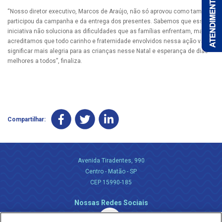
“Nosso diretor executivo, Marcos de Araújo, não só aprovou como também
participou da campanha e da entrega dos presentes. Sabemos que essa
iniciativa não soluciona as dificuldades que as famílias enfrentam, mas
acreditamos que todo carinho e fraternidade envolvidos nessa ação vão
significar mais alegria para as crianças nesse Natal e esperança de dias
melhores a todos”, finaliza.
Compartilhar:
Avenida Tiradentes, 990
Centro - Matão - SP
CEP 15990-185
Nossas Redes Sociais