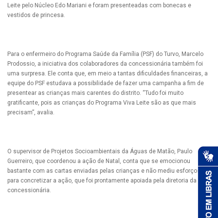
Leite pelo Núcleo Edo Mariani e foram presenteadas com bonecas e
vestidos de princesa.
Para o enfermeiro do Programa Saúde da Família (PSF) do Turvo, Marcelo
Prodossio, a iniciativa dos colaboradores da concessionária também foi
uma surpresa. Ele conta que, em meio a tantas dificuldades financeiras, a
equipe do PSF estudava a possibilidade de fazer uma campanha a fim de
presentear as crianças mais carentes do distrito. “Tudo foi muito
gratificante, pois as crianças do Programa Viva Leite são as que mais
precisam”, avalia.
O supervisor de Projetos Socioambientais da Águas de Matão, Paulo
Guerreiro, que coordenou a ação de Natal, conta que se emocionou
bastante com as cartas enviadas pelas crianças e não mediu esforços
para concretizar a ação, que foi prontamente apoiada pela diretoria da
concessionária.