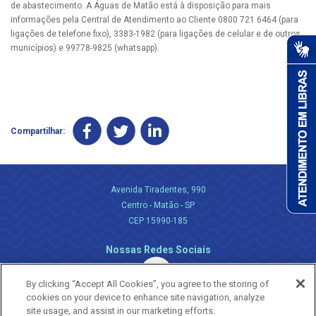
de abastecimento. A Águas de Matão está à disposição para mais
informações pela Central de Atendimento ao Cliente 0800 721 6464 (para
ligações de telefone fixo), 3383-1982 (para ligações de celular e de outros
municípios) e 99778-9825 (whatsapp).
Compartilhar:
Avenida Tiradentes, 990
Centro - Matão - SP
CEP 15990-185
Nossas Redes Sociais
By clicking “Accept All Cookies”, you agree to the storing of
cookies on your device to enhance site navigation, analyze
site usage, and assist in our marketing efforts.