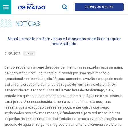
SERVIÇOS ONLINE
NOTÍCIAS
Abastecimento no Bom Jesus e Laranjeiras pode ficar irregular
neste sábado
Dicas
01/07/2017
Dando sequência à serie de ações de melhorias realizadas esta semana,
o Reservatório Bom Jesus terá que passar por uma nova manobra
operacional neste sábado, dia 1º, para aumentar a vazão do poço de modo
a atender à crescente demanda da região de forma mais eficiente. Os
serviços devem ser concluídos até a zero hora deste domingo, dia 2,
período em que pode ocorrer desabastecimento de água no
Bom Jesus
e
Laranjeiras
. A concessionária lamenta eventuais transtornos, mas
ressalta que a execução desses serviços, entre outros que serão
implantados nos próximos meses, é fundamental para reduzir os índices
de perdas físicas, aprimorar a distribuição de forma a evitar oscilações na
pressão de água em algumas regiões e aumentar a eficiência do sistema