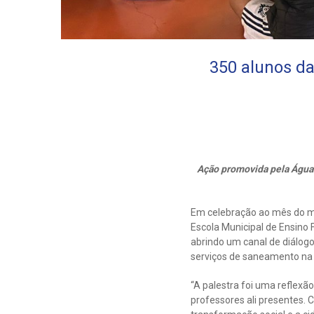
350 alunos da
Ação promovida pela Águas
Em celebração ao mês do m
Escola Municipal de Ensino 
abrindo um canal de diálogo
serviços de saneamento na 
“A palestra foi uma reflex
professores ali presentes. 