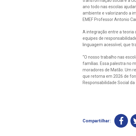
transformação social e a c
ano todo nas escolas ajuda
ambiente e valorizando a i
EMEF Professor Antonio Car
A integração entre a teoria
equipes de responsabilidad
linguagem acessível, que tr
“O nosso trabalho nas esco
famílias. Essa palestra no
moradores de Matão. Um ref
que retorna em 2026 de form
Responsabilidade Social da 
Compartilhar: