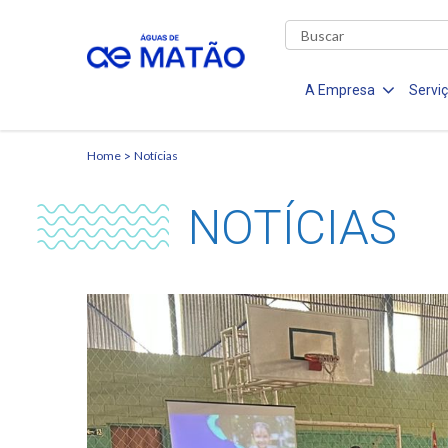
A Empresa
Servi
Home
Notícias
NOTÍCIAS