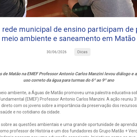
 rede municipal de ensino participam de 
meio ambiente e saneamento em Matão
Dicas
30/06/2026
 de Matão na EMEF Professor Antonio Carlos Manzini levou diálogo e a
uso correto da água para turmas do 6º ao 9º ano
eio ambiente, a Águas de Matão promoveu uma palestra educativa so
Fundamental (EMEF) Professor Antonio Carlos Manzini. A ação reuniu 3
 direto com os jovens sobre a importância da preservação dos recursos
saúde e no cotidiano da cidade.
ão sobre as questões ambientais e uma grande oportunidade de aprendi
Como professor de História e um dos fundadores do Grupo Matão + Verd