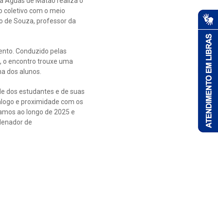
 a Águas de Matão realiza o
o coletivo com o meio
o de Souza, professor da
vento. Conduzido pelas
, o encontro trouxe uma
na dos alunos.
de dos estudantes e de suas
álogo e proximidade com os
zamos ao longo de 2025 e
rdenador de