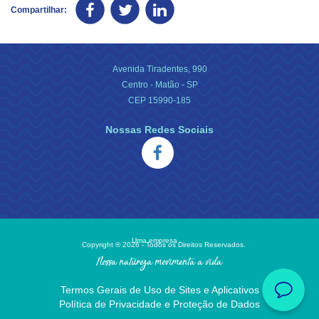
Compartilhar:
Avenida Tiradentes, 990
Centro - Matão - SP
CEP 15990-185
Nossas Redes Sociais
Uma empresa
Copyright ® 2026 - Todos os Direitos Reservados.
Nossa natureza movimenta a vida
Termos Gerais de Uso de Sites e Aplicativos
Política de Privacidade e Proteção de Dados