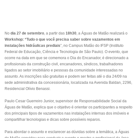
No
dia 27 de setembro
, a partir das
18h30
, a Águas de Matão realizará o
Workshop: “Tudo o que você precisa saber sobre vazamentos em
instalações hidráulicas prediais
”, no Campus Matão do IFSP (Instituto
Federal de Educação, Ciência e Tecnologia de São Paulo). O evento, que
ocorre na data em que se comemora o Dia do Encanador, é direcionado a
profissionais da construção civil, encanadores, síndicos, trabalhadores
ligados ao setor imobiliário e pessoas da comunidade interessadas no
assunto. As inscrições são gratuitas e podem ser feitas até o dia 24/09 na
sede administrativa da concessionária, localizada na Avenida Baldan, 2296,
Residencial Olívio Benassi.
Paulo Cesar Guerreiro Junior, supervisor de Responsabilidade Social da
Águas de Matão, explica que o objetivo é orientar os participantes a respeito
dos principais tipos de vazamentos nas instalações internas dos imóveis e
compartilhar tecnologias e dicas sobre possíveis reparos.
Para abordar o assunto e esclarecer as dúvidas sobre a temática, a Águas