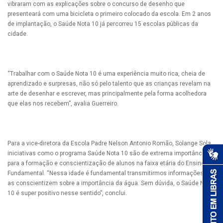
vibraram com as explicações sobre o concurso de desenho que
presenteará com uma bicicleta o primeiro colocado da escola. Em 2 anos
de implantação, o Saúde Nota 10 já percorreu 15 escolas públicas da
cidade.
“Trabalhar com o Saúde Nota 10 é uma experiência muito rica, cheia de
aprendizado e surpresas, não só pelo talento que as crianças revelam na
arte de desenhar e escrever, mas principalmente pela forma acolhedora
que elas nos recebem”, avalia Guerreiro.
Para a vice-diretora da Escola Padre Nelson Antonio Romão, Solange Sola,
iniciativas como o programa Saúde Nota 10 são de extrema importância
para a formação e conscientização de alunos na faixa etária do Ensino
Fundamental. “Nessa idade é fundamental transmitirmos informações que
as conscientizem sobre a importância da água. Sem dúvida, o Saúde Nota
10 é super positivo nesse sentido”, conclui.