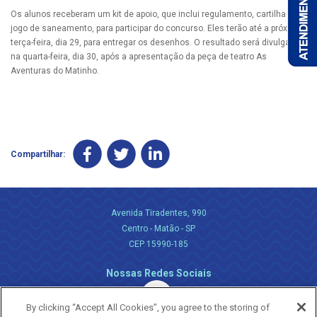
Os alunos receberam um kit de apoio, que inclui regulamento, cartilha e
jogo de saneamento, para participar do concurso. Eles terão até a próxima
terça-feira, dia 29, para entregar os desenhos. O resultado será divulgado
na quarta-feira, dia 30, após a apresentação da peça de teatro As
Aventuras do Matinho.
Compartilhar:
Avenida Tiradentes, 990
Centro - Matão - SP
CEP 15990-185
Nossas Redes Sociais
By clicking “Accept All Cookies”, you agree to the storing of