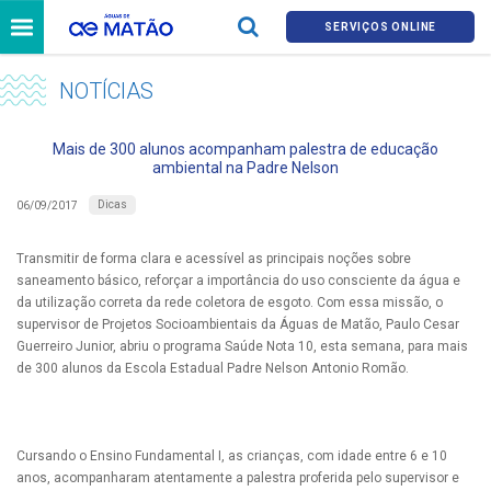
SERVIÇOS ONLINE
NOTÍCIAS
Mais de 300 alunos acompanham palestra de educação
ambiental na Padre Nelson
Dicas
06/09/2017
Transmitir de forma clara e acessível as principais noções sobre
saneamento básico, reforçar a importância do uso consciente da água e
da utilização correta da rede coletora de esgoto. Com essa missão, o
supervisor de Projetos Socioambientais da Águas de Matão, Paulo Cesar
Guerreiro Junior, abriu o programa Saúde Nota 10, esta semana, para mais
de 300 alunos da Escola Estadual Padre Nelson Antonio Romão.
Cursando o Ensino Fundamental I, as crianças, com idade entre 6 e 10
anos, acompanharam atentamente a palestra proferida pelo supervisor e